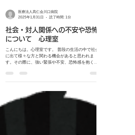
医療法人髙仁会川口病院
2025年1月31日
読了時間: 1分
社会・対人関係への不安や恐怖
について 心理室
こんにちは。心理室です。 普段の生活の中で社会
に出て様々な方と関わる機会があると思われま
す。その際に、強い緊張や不安、恐怖感を抱く方
は多く、それによって関わりを避ける方もいらっ
しゃいます。今回は、対人不安や恐怖についてお
話しします。...