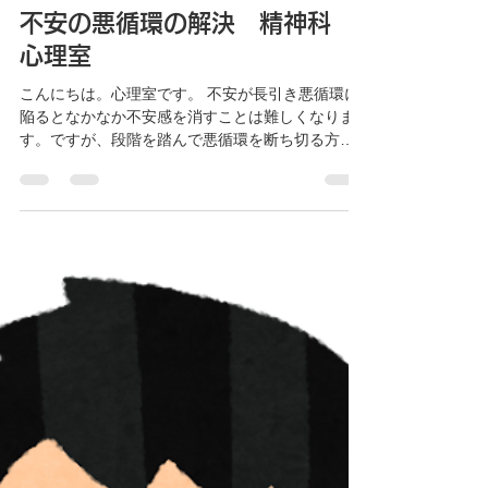
す。この...
医療法人髙仁会川口病院
2025年3月20日
読了時間: 1分
不安の悪循環の解決 精神科
心理室
こんにちは。心理室です。 不安が長引き悪循環に
陥るとなかなか不安感を消すことは難しくなりま
す。ですが、段階を踏んで悪循環を断ち切る方法
を知り、実践してみると克服することも可能とな
るでしょう。 克服するには3つの段階があり、それ
ぞれに異なった方法であります。...