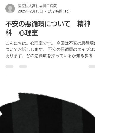
医療法人髙仁会川口病院
2025年2月15日
読了時間: 1分
不安の悪循環について 精神
科 心理室
こんにちは。心理室です。 今回は不安の悪循環に
ついてお話しします。 不安の悪循環のタイプは3つ
あります。どの悪循環を持っているか知る参考に
なればと思います。 ①回避行動が不安を長引かせ
る。 問題を回避すると不安を一時的に軽減でき
ますが、それを繰り返すと害を及ぼすものという...