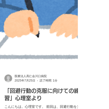
医療法人髙仁会川口病院
2025年7月25日
読了時間: 1分
「回避行動の克服に向けての練