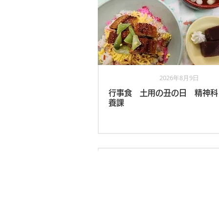
2026年8月9日
栄養課
行事食 土用の丑の日 精神科
養課