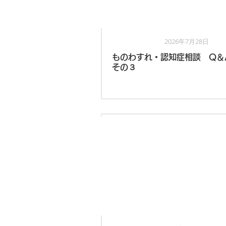
2026年7月28日
お知らせ
ものわすれ・認知症相談 Q
その３