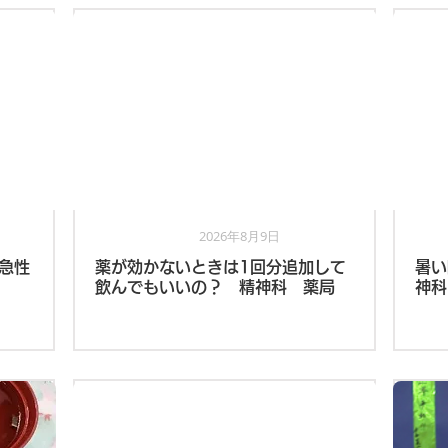
2026年8月9日
薬局
急性
薬が効かないときは1回分追加して
暑い
飲んでもいいの？ 精神科 薬局
神科