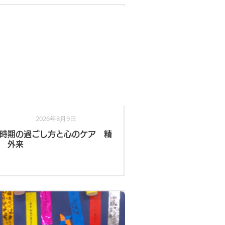
2026年8月9日
看護部
時期の過ごし方と心のケア 精
 外来