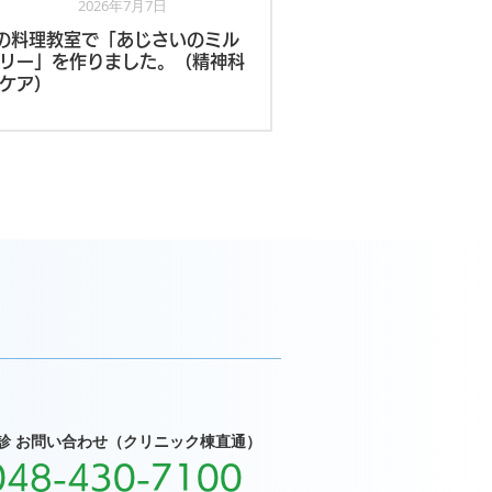
2026年7月7日
デイケア
の料理教室で「あじさいのミル
リー」を作りました。（精神科
ケア）
診 お問い合わせ（クリニック棟直通）
048-430-7100