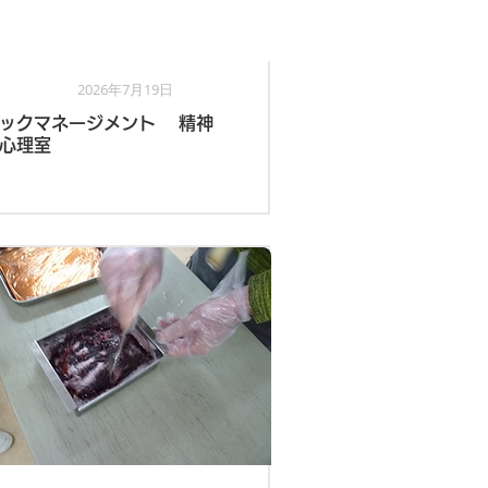
2026年7月19日
心理室
ックマネージメント 精神
心理室