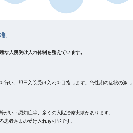
体制
速な⼊院受け⼊れ体制を整えています。
を⾏い、即⽇⼊院受け⼊れを⽬指します。急性期の症状の激し
障がい・認知症等、多くの⼊院治療実績があります。
る患者さまの受け⼊れも可能です。