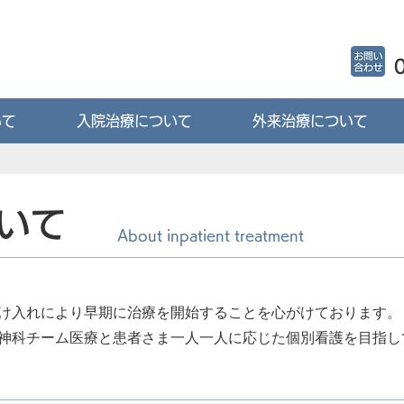
いて
入院治療について
外来治療について
いて
About inpatient treatment
け⼊れにより早期に治療を開始することを⼼がけております。
神科チーム医療と患者さま⼀⼈⼀⼈に応じた個別看護を⽬指し