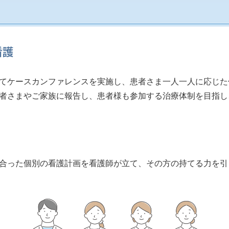
看護
てケースカンファレンスを実施し、患者さま⼀⼈⼀⼈に応じた
者さまやご家族に報告し、患者様も参加する治療体制を⽬指し
合った個別の看護計画を看護師が立て、その方の持てる力を引