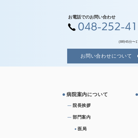
お電話でのお問い合わせ
048-252-4
(8時45分〜1
お問い合わせについて
病院案内について
院⻑挨拶
部⾨案内
医局