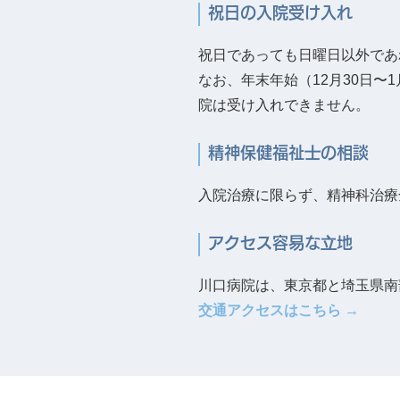
祝日の入院受け入れ
祝⽇であっても⽇曜⽇以外であ
なお、年末年始（12⽉30⽇〜
院は受け入れできません。
精神保健福祉⼠の相談
⼊院治療に限らず、精神科治療
アクセス容易な⽴地
川⼝病院は、東京都と埼⽟県南
交通アクセスはこちら →