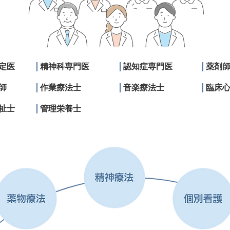
定医
精神科専門医
​認知症専門医
薬剤
師
作業療法士
音楽療法士
臨床
祉士
管理栄養士