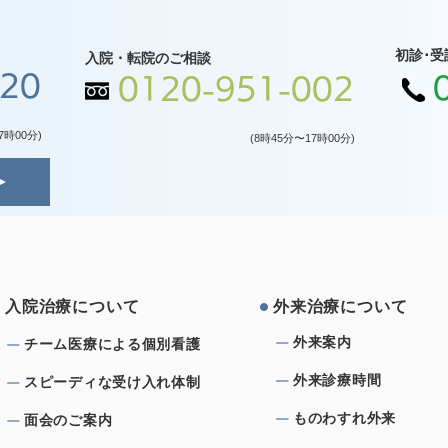
初診･受
入院・転院のご相談
120
0120-951-002
7時00分)
(8時45分〜17時00分)
⼊院治療について
外来治療について
外来案内
チーム医療による個別看護
外来診療時間
スピーディな受け⼊れ体制
ものわすれ外来
⾯会のご案内