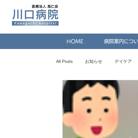
HOME
病院案内につ
All Posts
お知らせ
デイケア
採用情報
栄養課
薬局
重要なお知らせ
日々の活動報