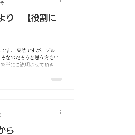
1分
より 【役割に
です。 突然ですが、グルー
ころなのだろうと思う方もい
、簡単にご説明させて頂きま
福祉サービス受給者証と精神
となり、...
分
から