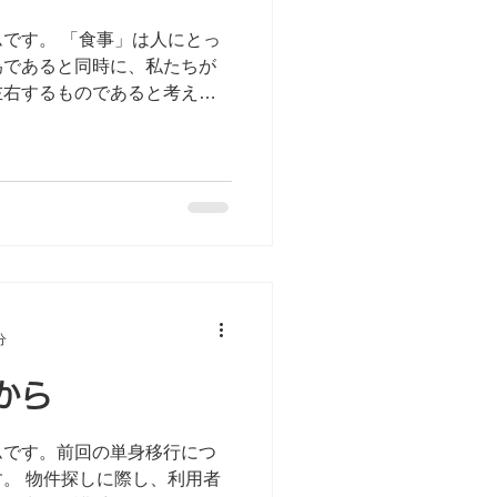
」は人にとっ
為であると同時に、私たちが
左右するものであると考えま
い、たかが食事と捉えている
が食べたい、食事にはこだわ
分
から
ムです。前回の単身移行につ
利用者