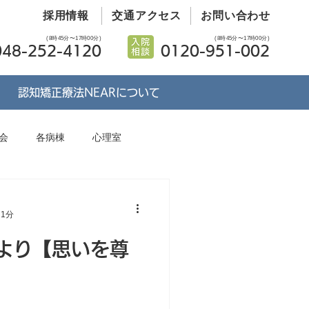
採用情報
交通アクセス
お問い合わせ
(8時45分〜17時00分)
(8時45分〜17時00分)
048-252-4120
0120-951-002
認知矯正療法NEARについて
会
各病棟
心理室
プロウ看護理論
勉強会
 1分
より【思いを尊