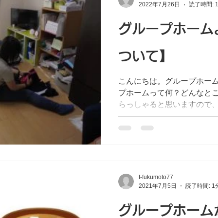
2022年7月26日
読了時間: 
グループホーム
ついて】
こんにちは。グループホーム
プホームって何？どんなと
らっしゃると思いますので
す。 精神疾患を患い、障害
障碍者手帳をお持ちの方が対象
t-fukumoto77
2021年7月5日
読了時間: 1
グループホーム