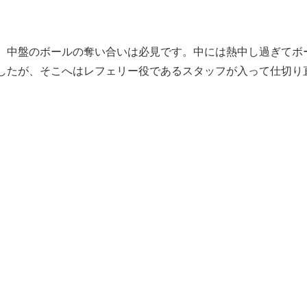
、中盤のボールの奪い合いは必見です。中には熱中し過ぎてボ
したが、そこへはレフェリー役であるスタッフが入って仕切り