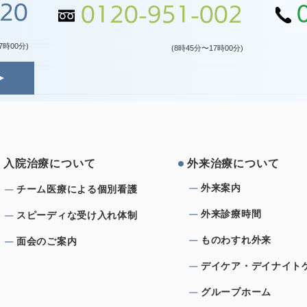
120
0120-951-002
7時00分)
(8時45分〜17時00分)
⼊院治療について
外来治療について
外来案内
チーム医療による個別看護
外来診療時間
スピーディな受け⼊れ体制
ものわすれ外来
⾯会のご案内
デイケア・デイナイト
グループホーム