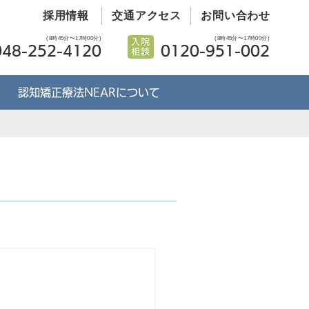
採用情報
交通アクセス
お問い合わせ
(8時45分〜17時00分)
(8時45分〜17時00分)
048-252-4120
0120-951-002
認知矯正療法NEARについて