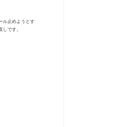
ール止めようとす
直しです。