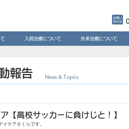
いて
入院治療について
外来治療について
動報告
News & Topics
ケア【高校サッカーに負けじと！】
デイケアさくらです。