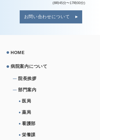
(8時45分〜17時00分)
お問い合わせについて
HOME
病院案内について
院⻑挨拶
部⾨案内
医局
薬局
看護部
栄養課