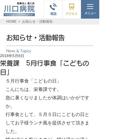
HOME
>
お知らせ・活動報告
お知らせ・活動報告
News & Topics
2018年5月6日
栄養課 5月行事食「こどもの
日」
５月行事食「こどもの日」
こんにちは、栄養課です。
急に暑くなりましたが体調はいかがです
か。
行事食として、５月５日にこどもの日と
してお子様ランチ風を提供させて頂きま
した。