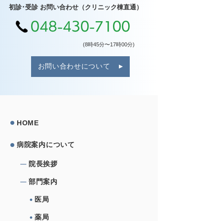
初診･受診 お問い合わせ（クリニック棟直通）
048-430-7100
(8時45分〜17時00分)
お問い合わせについて
HOME
病院案内について
院⻑挨拶
部⾨案内
医局
薬局