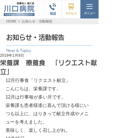
HOME
>
お知らせ・活動報告
お知らせ・活動報告
News & Topics
2019年1月9日
栄養課 療養食 「リクエスト献
立」
12月行事食「リクエスト献立」
こんにちは、栄養課です。
12月は行事毎が多い月です。
栄養課も患者様達に喜んで頂ける様にい
つも以上に、はりきって献立作成やメニ
ューを考えました。
美味しく、楽しく召し上がれ。