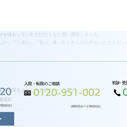
分を味わっていただけたらなと思い開催しました。
しい」「うまい」「甘い」等、たくさんのお声をいただきまし
初診･受
入院・転院のご相談
120
業療法室をよろしくお願いいたします。
0120-951-002
看護部
7時00分)
(8時45分〜17時00分)