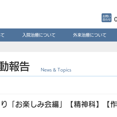
いて
入院治療について
外来治療について
動報告
News & Topics
より「お楽しみ会編」【精神科】【