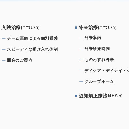
⼊院治療について
外来治療について
外来案内
チーム医療による個別看護
外来診療時間
スピーディな受け⼊れ体制
ものわすれ外来
⾯会のご案内
デイケア・デイナイト
グループホーム
認知矯正療法NEAR