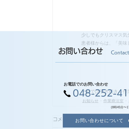
少しでもクリスマス気
患者様からは、「美味
お問い合わせ
Contact
お電話でのお問い合わせ
048-252-4
それでは引き続き、作
お知らせ
作業療法室
(8時45分〜1
コメント
お問い合わせについて