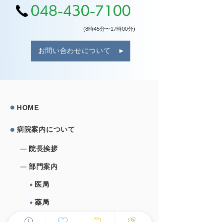
048-430-7100
(8時45分〜17時00分)
お問い合わせについて
HOME
病院案内について
院⻑挨拶
部⾨案内
医局
薬局
看護部