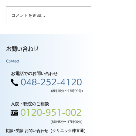
コメントを追加…
お問い合わせ
Contact
お電話でのお問い合わせ
048-252-4120
(8時45分〜17時00分)
入院・転院のご相談
0120-951-002
(8時45分〜17時00分)
初診･受診 お問い合わせ（クリニック棟直通）