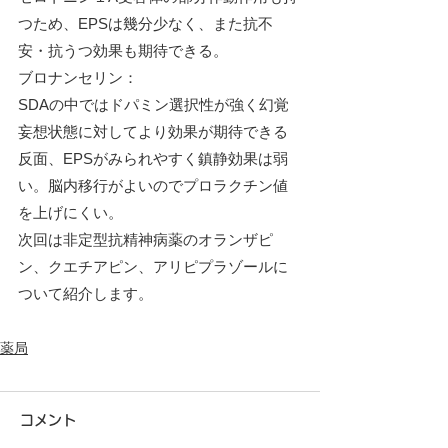
つため、EPSは幾分少なく、また抗不
安・抗うつ効果も期待できる。
ブロナンセリン：
SDAの中ではドパミン選択性が強く幻覚
妄想状態に対してより効果が期待できる
反面、EPSがみられやすく鎮静効果は弱
い。脳内移行がよいのでプロラクチン値
を上げにくい。
次回は非定型抗精神病薬のオランザピ
ン、クエチアピン、アリピプラゾールに
ついて紹介します。
薬局
コメント