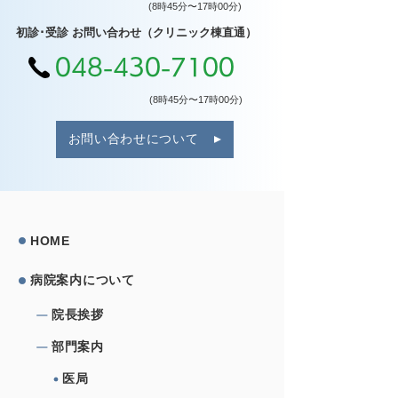
(8時45分〜17時00分)
初診･受診 お問い合わせ（クリニック棟直通）
048-430-7100
(8時45分〜17時00分)
お問い合わせについて
HOME
病院案内について
院⻑挨拶
部⾨案内
医局