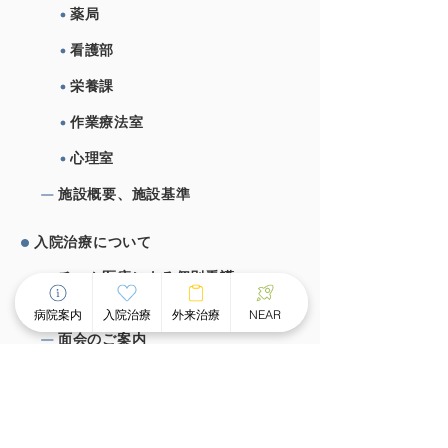
薬局
看護部
栄養課
作業療法室
心理室
施設概要、施設基準
⼊院治療について
チーム医療による個別看護
スピーディな受け⼊れ体制
病院案内
入院治療
外来治療
NEAR
⾯会のご案内
外来治療について
外来案内