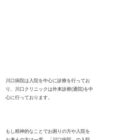
川口病院は入院を中心に診療を行ってお
り、川口クリニックは外来診療(通院)を中
心に行っております。
もし精神的なことでお困りの方や入院を
お考えの方は一度、「川口病院」の入院