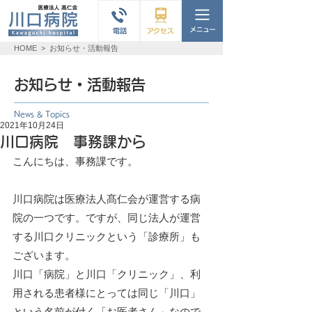
HOME
>
お知らせ・活動報告
お知らせ・活動報告
News & Topics
2021年10月24日
川口病院 事務課から
こんにちは、事務課です。
川口病院は医療法人髙仁会が運営する病
院の一つです。ですが、同じ法人が運営
する川口クリニックという「診療所」も
ございます。
川口「病院」と川口「クリニック」、利
用される患者様にとっては同じ「川口」
という名前が付く「お医者さん」なので