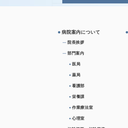
コメントを追加…
病院案内について
院⻑挨拶
部⾨案内
医局
薬局
看護部
栄養課
作業療法室
心理室