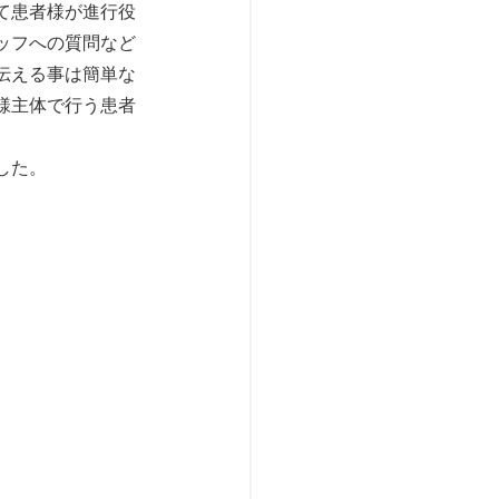
て患者様が進行役
ッフへの質問など
伝える事は簡単な
様主体で行う患者
した。