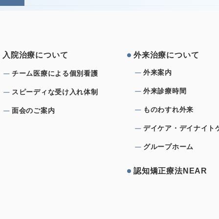
⼊院治療について
外来治療について
外来案内
チーム医療による個別看護
外来診療時間
スピーディな受け⼊れ体制
ものわすれ外来
⾯会のご案内
デイケア・デイナイト
グループホーム
認知矯正療法NEAR