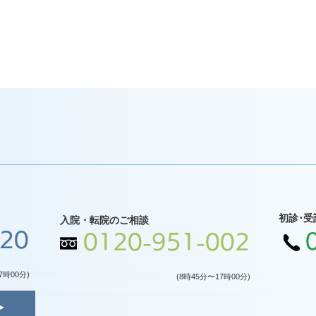
初診･受
入院・転院のご相談
120
0120-951-002
7時00分)
(8時45分〜17時00分)