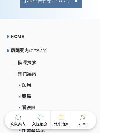
お問い合わせについて
HOME
病院案内について
院⻑挨拶
部⾨案内
医局
薬局
看護部
栄養課
病院案内
入院治療
外来治療
NEAR
作業療法室