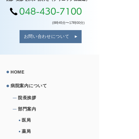
048-430-7100
(8時45分〜17時00分)
お問い合わせについて
HOME
病院案内について
院⻑挨拶
部⾨案内
医局
薬局