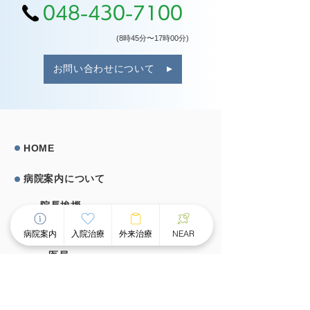
048-430-7100
(8時45分〜17時00分)
お問い合わせについて
HOME
病院案内について
院⻑挨拶
部⾨案内
病院案内
入院治療
外来治療
NEAR
医局
薬局
看護部