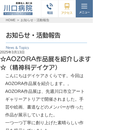
HOME
>
お知らせ・活動報告
お知らせ・活動報告
News & Topics
2025年3月13日
☆AOZORA作品展を紹介します
☆（精神科デイケア）
こんにちはデイケアさくらです。今回は
AOZORA作品展を紹介します。。
AOZORA作品展は、先週川口市立アート
ギャリーアトリアで開催されました。手
芸や絵画、書道などのメンバーが作った
作品が展示していました。
一つ一つ丁寧に創り上げた素晴らしい作