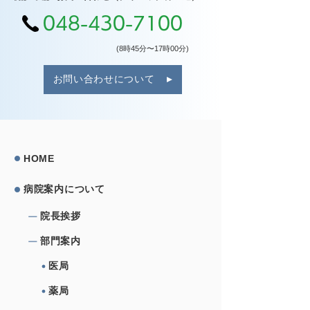
048-430-7100
(8時45分〜17時00分)
お問い合わせについて
HOME
病院案内について
院⻑挨拶
部⾨案内
医局
薬局