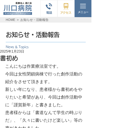
HOME
>
お知らせ・活動報告
お知らせ・活動報告
News & Topics
2025年1月23日
書初め
こんにちは作業療法室です。
今回は女性閉鎖病棟で行った創作活動の
紹介をさせて頂きます。
新しい年になり、患者様から書初めをや
りたいと希望があり、今回は創作活動中
に「謹賀新年」と書きました。
患者様からは「書道なんて学生の時ぶり
だ」、「久々に書いたけど楽しい」等の
声がきかれました。