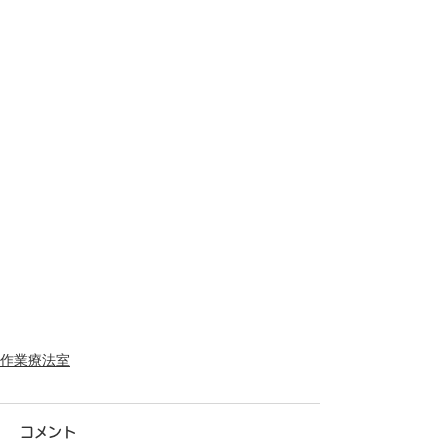
作業療法室
コメント