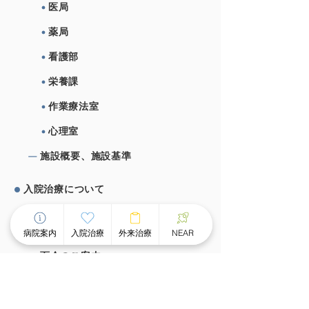
医局
薬局
看護部
栄養課
作業療法室
心理室
施設概要、施設基準
⼊院治療について
チーム医療による個別看護
病院案内
入院治療
外来治療
NEAR
スピーディな受け⼊れ体制
⾯会のご案内
外来治療について