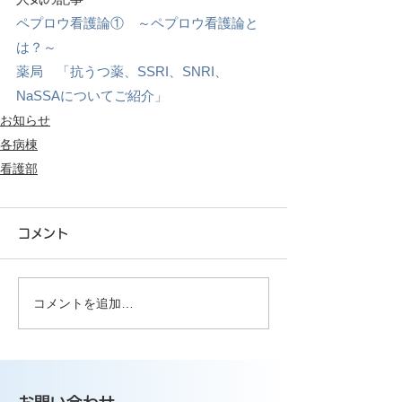
ペプロウ看護論①　～ペプロウ看護論と
は？～
薬局　「抗うつ薬、SSRI、SNRI、
NaSSAについてご紹介」
お知らせ
各病棟
看護部
コメント
コメントを追加…