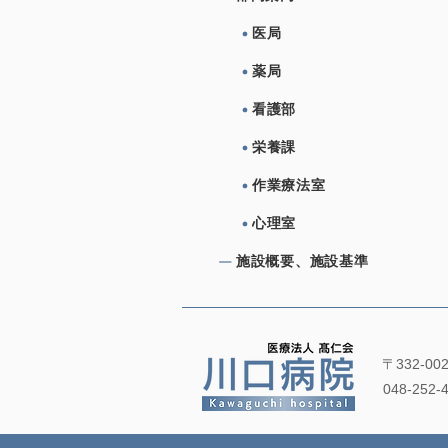
医局
薬局
看護部
栄養課
作業療法室
心理室
施設概要、施設基準
〒332-0
048-252-