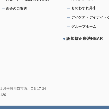
ものわすれ外来
⾯会のご案内
デイケア・デイナイト
グループホーム
認知矯正療法NEAR
021 埼玉県川口市西川口6-17-34
4120