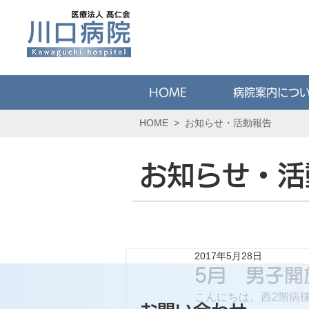
HOME
病院案内につ
HOME
>
お知らせ・活動報告
お知らせ・活
2017年5月28日
5月 男子開
こんにちは。西2階病