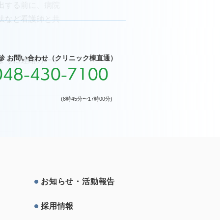
出する前に、病院
法など看護師と共
診 お問い合わせ（クリニック棟直通）
ように連絡カード
048-430-7100
(8時45分〜17時00分)
お知らせ・活動報告
採⽤情報