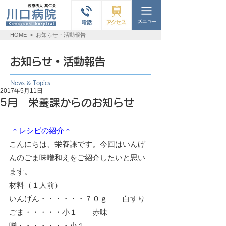
HOME
>
お知らせ・活動報告
お知らせ・活動報告
News & Topics
2017年5月11日
5月 栄養課からのお知らせ
＊レシピの紹介＊
こんにちは、栄養課です。今回はいんげ
んのごま味噌和えをご紹介したいと思い
ます。
材料（１人前）
いんげん・・・・・・７０ｇ　　白すり
ごま・・・・・小１　　赤味
噌・・・・・・・小１