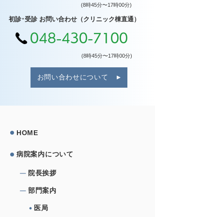
(8時45分〜17時00分)
初診･受診 お問い合わせ（クリニック棟直通）
048-430-7100
(8時45分〜17時00分)
お問い合わせについて
HOME
病院案内について
院⻑挨拶
部⾨案内
医局