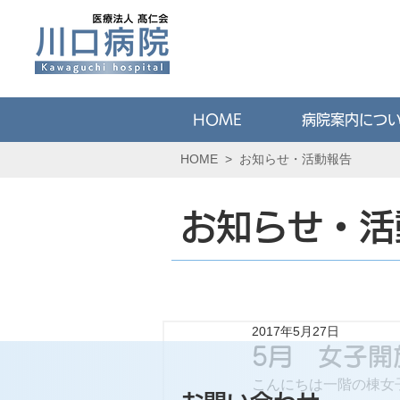
HOME
病院案内につ
HOME
>
お知らせ・活動報告
お知らせ・活
2017年5月27日
5月 女子開
こんにちは一階の棟女