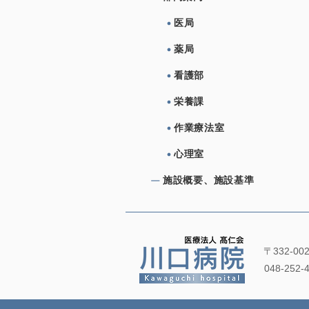
医局
薬局
看護部
栄養課
作業療法室
心理室
施設概要、施設基準
〒332-0
048-252-