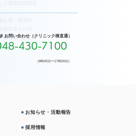
して退院前訪問看
様な場へ看護師、
社会生活上の相
診 お問い合わせ（クリニック棟直通）
。患者様の退院後
048-430-7100
ます。
(8時45分〜17時00分)
お知らせ・活動報告
採⽤情報