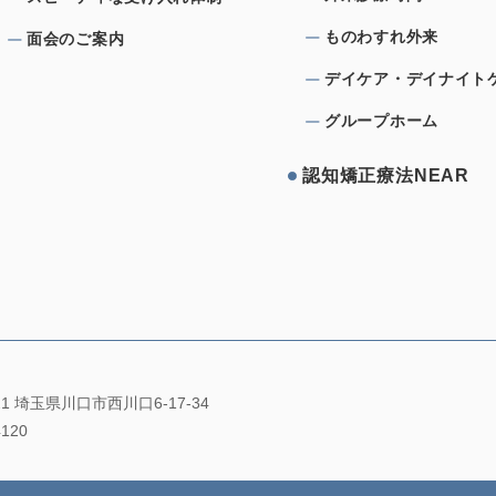
ものわすれ外来
⾯会のご案内
デイケア・デイナイト
グループホーム
認知矯正療法NEAR
021 埼玉県川口市西川口6-17-34
4120