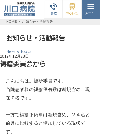
HOME
>
お知らせ・活動報告
お知らせ・活動報告
News & Topics
2019年12月28日
褥瘡委員会から
こんにちは。褥瘡委員です。
当院患者様の褥瘡保有数は新規含め、現
在７名です。
一方で褥瘡予備軍は新規含め、２４名と
前月に比較すると増加している現状で
す。