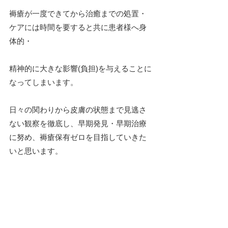
褥瘡が一度できてから治癒までの処置・
ケアには時間を要すると共に患者様へ身
体的・
精神的に大きな影響(負担)を与えることに
なってしまいます。
日々の関わりから皮膚の状態まで見逃さ
ない観察を徹底し、早期発見・早期治療
に努め、褥瘡保有ゼロを目指していきた
いと思います。