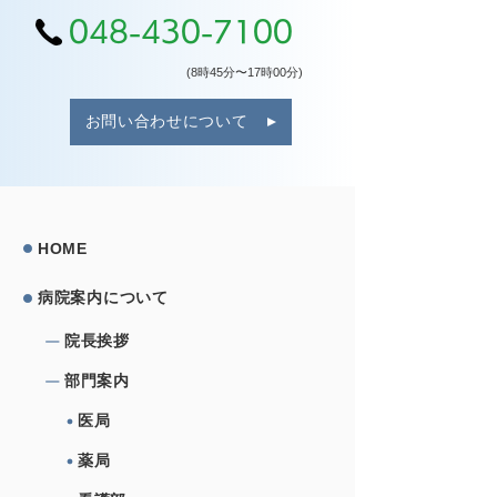
048-430-7100
(8時45分〜17時00分)
お問い合わせについて
HOME
病院案内について
院⻑挨拶
部⾨案内
医局
薬局