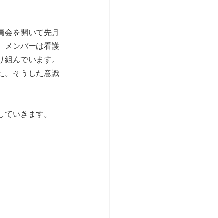
員会を開いて先月
。メンバーは看護
り組んでいます。
た。そうした意識
していきます。