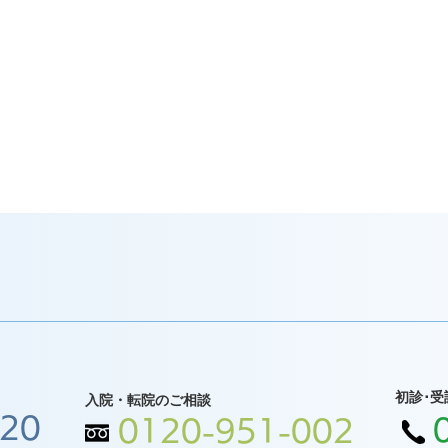
初診･受
入院・転院のご相談
120
0120-951-002