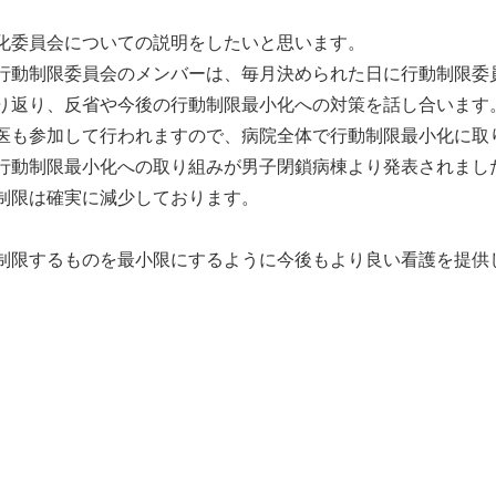
化委員会についての説明をしたいと思います。
行動制限委員会のメンバーは、毎月決められた日に行動制限委
り返り、反省や今後の行動制限最小化への対策を話し合います
医も参加して行われますので、病院全体で行動制限最小化に取
行動制限最小化への取り組みが男子閉鎖病棟より発表されまし
制限は確実に減少しております。
制限するものを最小限にするように今後もより良い看護を提供