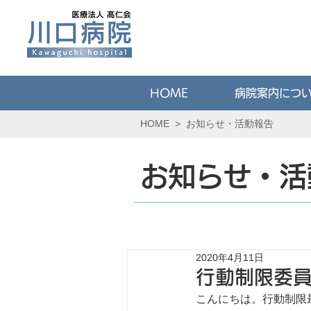
HOME
病院案内につ
HOME
>
お知らせ・活動報告
お知らせ・活
2020年4月11日
行動制限委
こんにちは。行動制限