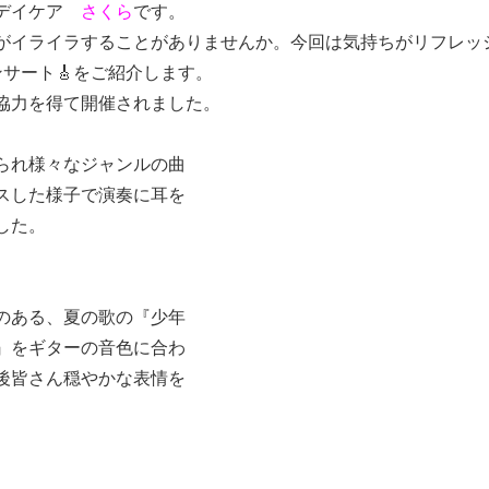
デイケア　
さくら
です。
がイライラすることがありませんか。今回は気持ちがリフレッ
サート🎸をご紹介します。
協力を得て開催されました。
られ様々なジャンルの曲
スした様子で演奏に耳を
した。
のある、夏の歌の『少年
』をギターの音色に合わ
後皆さん穏やかな表情を