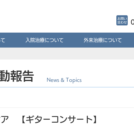
いて
入院治療について
外来治療について
動報告
News & Topics
ケア 【ギターコンサート】