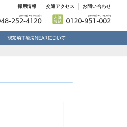
採用情報
交通アクセス
お問い合わせ
(8時45分〜17時00分)
(8時45分〜17時00分)
048-252-4120
0120-951-002
認知矯正療法NEARについて