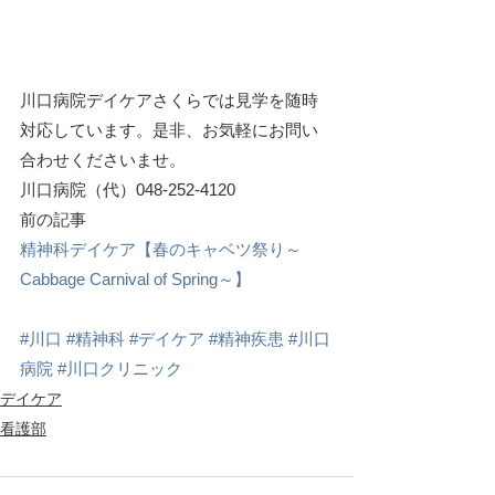
川口病院デイケアさくらでは見学を随時
対応しています。是非、お気軽にお問い
合わせくださいませ。
川口病院（代）048-252-4120
前の記事
精神科デイケア【春のキャベツ祭り～
Cabbage Carnival of Spring～】
#川口
#精神科
#デイケア
#精神疾患
#川口
病院
#川口クリニック
デイケア
看護部