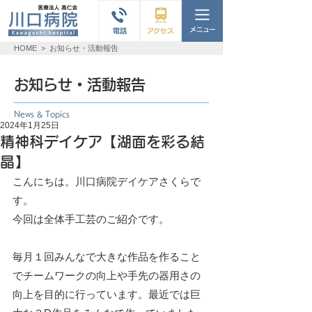
HOME
>
お知らせ・活動報告
お知らせ・活動報告
News & Topics
2024年1月25日
精神科デイケア【湖面を彩る結
晶】
こんにちは。川口病院デイケアさくらで
す。
今回は全体手工芸のご紹介です。
毎月１回みんなで大きな作品を作ること
でチームワークの向上や手先の器用さの
向上を目的に行っています。最近では巨