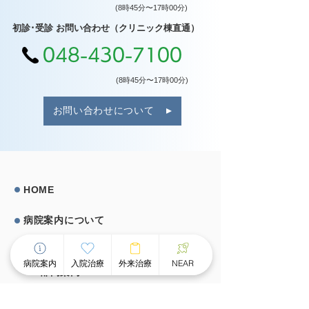
(8時45分〜17時00分)
初診･受診 お問い合わせ（クリニック棟直通）
048-430-7100
(8時45分〜17時00分)
お問い合わせについて
HOME
病院案内について
院⻑挨拶
病院案内
入院治療
外来治療
NEAR
部⾨案内
医局