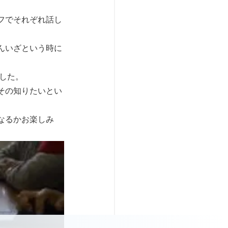
フでそれぞれ話し
んいざという時に
した。
その知りたいとい
なるかお楽しみ