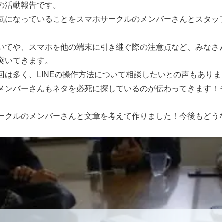
の活動報告です。
気になっていることをスマホサークルのメンバーさんとスタッ
いてや、スマホを他の端末に引き継ぐ際の注意点など、みなさ
突いてきます。
回は多く、LINEの操作方法について相談したいとの声もありま
メンバーさんもネタを必死に探しているのが伝わってきます！
ークルのメンバーさんと文章を考えて作りました！今後もどう