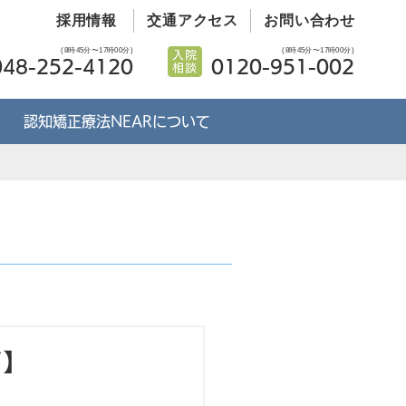
採用情報
交通アクセス
お問い合わせ
(8時45分〜17時00分)
(8時45分〜17時00分)
048-252-4120
0120-951-002
認知矯正療法NEARについて
ジ】