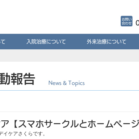
いて
入院治療について
外来治療について
動報告
News & Topics
ケア【スマホサークルとホームペー
デイケアさくらです。