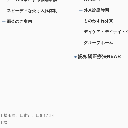
外来診療時間
スピーディな受け⼊れ体制
ものわすれ外来
⾯会のご案内
デイケア・デイナイト
グループホーム
認知矯正療法NEAR
021 埼玉県川口市西川口6-17-34
4120