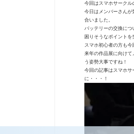
今回はスマホサークル
今日はメンバーさんが
合いました。
バッテリーの交換につ
困りそうなポイントを
スマホ初心者の方も今
来年の作品展に向けて
う姿勢大事ですね！
今回の記事はスマホサ
に・・・！