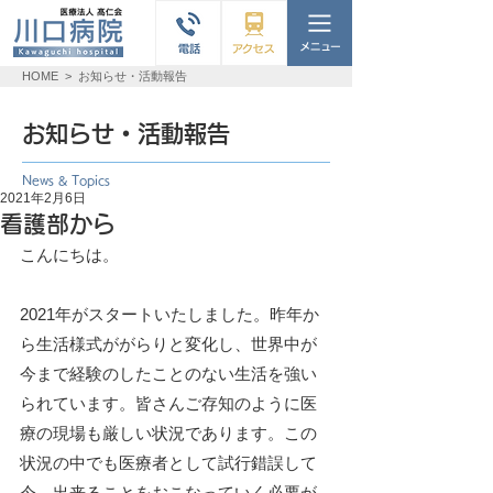
HOME
>
お知らせ・活動報告
お知らせ・活動報告
News & Topics
2021年2月6日
看護部から
こんにちは。
2021年がスタートいたしました。昨年か
ら生活様式ががらりと変化し、世界中が
今まで経験のしたことのない生活を強い
られています。皆さんご存知のように医
療の現場も厳しい状況であります。この
状況の中でも医療者として試行錯誤して
今、出来ることをおこなっていく必要が