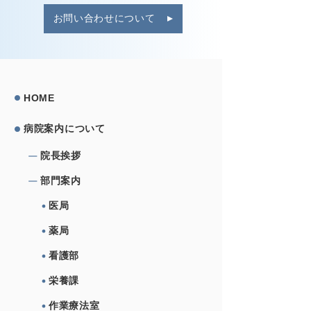
お問い合わせについて
HOME
病院案内について
院⻑挨拶
部⾨案内
医局
薬局
看護部
栄養課
作業療法室