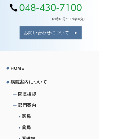
048-430-7100
(8時45分〜17時00分)
お問い合わせについて
HOME
病院案内について
院⻑挨拶
部⾨案内
医局
薬局
看護部