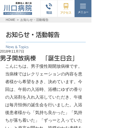
HOME
>
お知らせ・活動報告
お知らせ・活動報告
News & Topics
2018年11月7日
男子開放病棟 「誕生日会」
こんにちは。男子慢性期開放病棟です。
当病棟ではレクリェーションの内容を患
者様から希望をきき、決めています。今
回は、午前の入浴時、浴槽にゆずの香り
の入浴剤を入れ入浴していただき、午後
は毎月恒例の誕生会を行いました。入浴
後患者様から「気持ち良かった」「気持
ちが落ち着いた」「ずっーと入っていた
い」と発言が聞かれ、皆穏やかな表情を