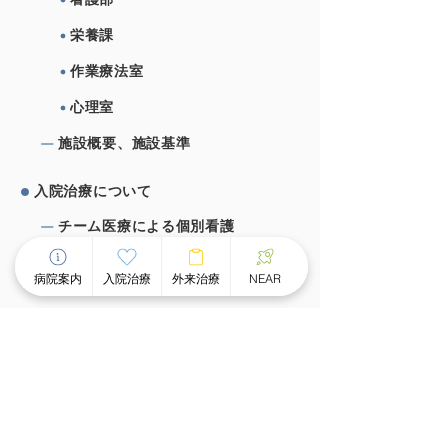
栄養課
作業療法室
心理室
施設概要、施設基準
⼊院治療について
チーム医療による個別看護
スピーディな受け⼊れ体制
病院案内
入院治療
外来治療
NEAR
⾯会のご案内
外来治療について
外来案内
外来診療時間