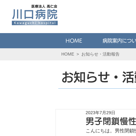
HOME
病院案内につ
HOME
>
お知らせ・活動報告
お知らせ・活
2023年7月29日
男子閉鎖慢
こんにちは。男性閉鎖