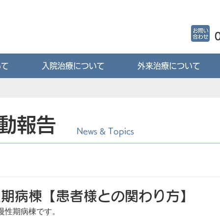
いて
入院治療について
外来治療について
動報告
News & Topics
性期病棟【患者様との関わり方】
慢性期病棟です。