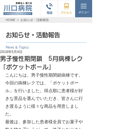
HOME
>
お知らせ・活動報告
お知らせ・活動報告
News & Topics
2018年5月4日
男子慢性期閉鎖 5月病棟レク
「ポケットボール」
こんにちは。男子慢性期閉鎖病棟です。
今回の病棟レクでは、「ポケットボー
ル」を行いました。得点順に患者様が好
きな景品を選んでいただき、皆さんに行
き渡るように様々な商品を用意しまし
た。
最後は、参加した患者様全員でお菓子や