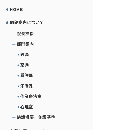
HOME
病院案内について
院⻑挨拶
部⾨案内
医局
薬局
看護部
栄養課
作業療法室
心理室
施設概要、施設基準