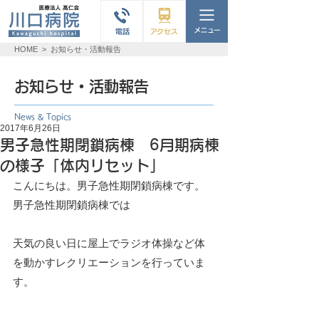
HOME
>
お知らせ・活動報告
お知らせ・活動報告
News & Topics
2017年6月26日
男子急性期閉鎖病棟 6月期病棟
の様子「体内リセット」
こんにちは。男子急性期閉鎖病棟です。
男子急性期閉鎖病棟では
天気の良い日に屋上でラジオ体操など体
を動かすレクリエーションを行っていま
す。