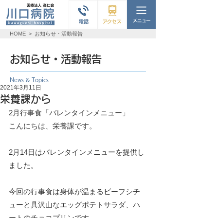
HOME
>
お知らせ・活動報告
お知らせ・活動報告
News & Topics
2021年3月11日
栄養課から
2月行事食「バレンタインメニュー」
こんにちは、栄養課です。
2月14日はバレンタインメニューを提供し
ました。
今回の行事食は身体が温まるビーフシチ
ューと具沢山なエッグポテトサラダ、ハ
ートのチョコプリンです。