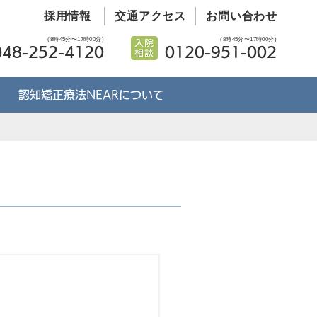
採用情報
交通アクセス
お問い合わせ
(8時45分〜17時00分)
(8時45分〜17時00分)
048-252-4120
0120-951-002
認知矯正療法NEARについて