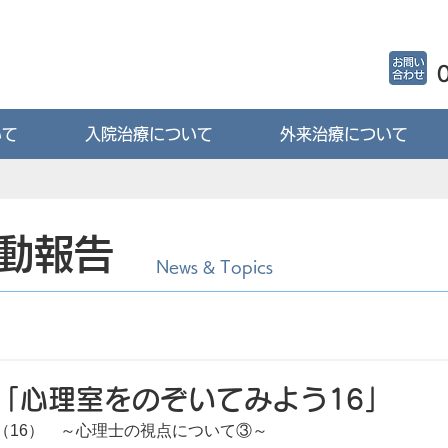
いて
入院治療について
外来治療について
動報告
News & Topics
「心理室をのぞいてみよう16」
（16）　～心理士の視点について③～