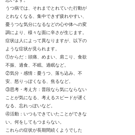
うつ病では、それまでとれていた行動が
とれなくなる、集中できず疲れやすい、
憂うつな気分になるなどの心や体への変
調により、様々な面に辛さが生じます。
症状は人によって異なりますが、以下の
ような症状が見られます。
①からだ：頭痛、めまい、肩こり、食欲
不振、過食、不眠、過眠など。
②気分・感情：憂うつ、落ち込み、不
安、怒りっぽくなる、焦るなど。
③思考・考え方：普段なら気にならない
ことが気になる、考えるスピードが遅く
なる、忘れっぽいなど。
④活動：いつもできていたことができな
い。何をしてもつまらない。
これらの症状が長期間続くようでした