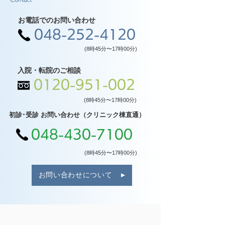
お電話でのお問い合わせ
048-252-4120
(8時45分〜17時00分)
入院・転院のご相談
0120-951-002
(8時45分〜17時00分)
初診･受診 お問い合わせ（クリニック棟直通）
048-430-7100
(8時45分〜17時00分)
お問い合わせについて