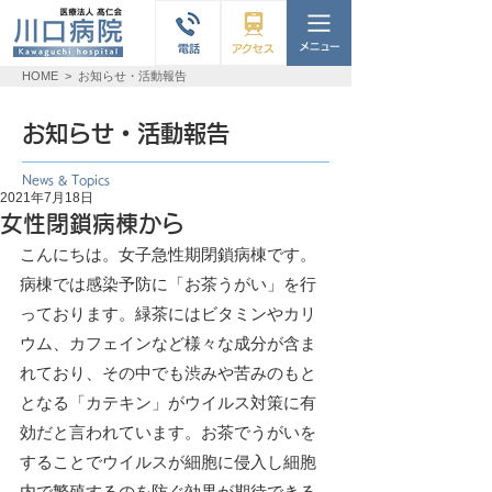
HOME
>
お知らせ・活動報告
お知らせ・活動報告
News & Topics
2021年7月18日
女性閉鎖病棟から
こんにちは。女子急性期閉鎖病棟です。
病棟では感染予防に「お茶うがい」を行
っております。緑茶にはビタミンやカリ
ウム、カフェインなど様々な成分が含ま
れており、その中でも渋みや苦みのもと
となる「カテキン」がウイルス対策に有
効だと言われています。お茶でうがいを
することでウイルスが細胞に侵入し細胞
内で繁殖するのを防ぐ効果が期待できる