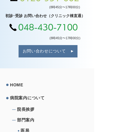
(8時45分〜17時00分)
初診･受診 お問い合わせ（クリニック棟直通）
048-430-7100
(8時45分〜17時00分)
お問い合わせについて
HOME
病院案内について
院⻑挨拶
部⾨案内
医局