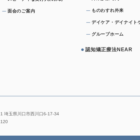
ものわすれ外来
⾯会のご案内
デイケア・デイナイト
グループホーム
認知矯正療法NEAR
021 埼玉県川口市西川口6-17-34
4120