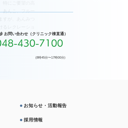
、特にご要望の高
、あんこ、フルー
ますが、あんみつ
けるレクレーショ
診 お問い合わせ（クリニック棟直通）
048-430-7100
(8時45分〜17時00分)
お知らせ・活動報告
採⽤情報