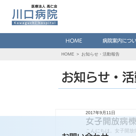
HOME
病院案内につ
HOME
>
お知らせ・活動報告
お知らせ・活
2017年9月11日
女子開放病棟
こんにちは。女子開放