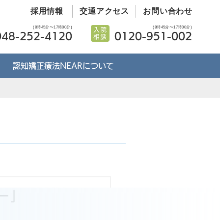
採用情報
交通アクセス
お問い合わせ
(8時45分〜17時00分)
(8時45分〜17時00分)
048-252-4120
0120-951-002
認知矯正療法NEARについて
ー」