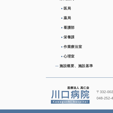
医局
薬局
看護部
栄養課
作業療法室
心理室
施設概要、施設基準
〒332-0
048-252-