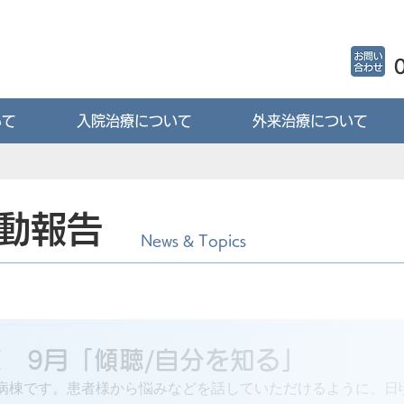
いて
入院治療について
外来治療について
動報告
News & Topics
 9月「傾聴/自分を知る」
病棟です。患者様から悩みなどを話していただけるように、日