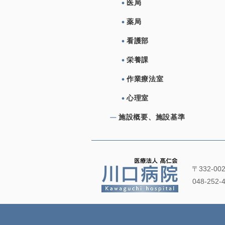
医局
薬局
看護部
栄養課
作業療法室
心理室
施設概要、施設基準
〒332-0
048-252-