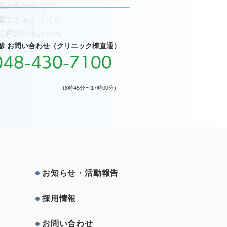
悩みをかかえてい
避できるようにな
に戸惑いもみられ
診 お問い合わせ（クリニック棟直通）
いこうと思いま
048-430-7100
(8時45分〜17時00分)
お知らせ・活動報告
採⽤情報
お問い合わせ