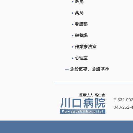
医局
薬局
看護部
栄養課
作業療法室
心理室
施設概要、施設基準
〒332-0
048-252-