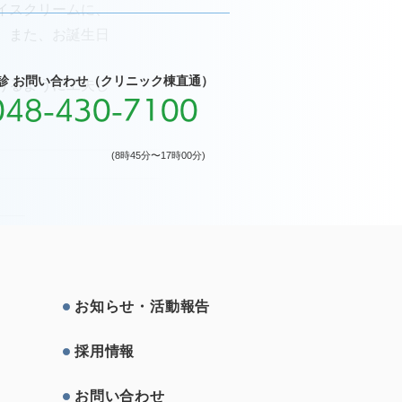
イスクリームに、
。また、お誕生日
診 お問い合わせ（クリニック棟直通）
けるように工夫し
048-430-7100
(8時45分〜17時00分)
お知らせ・活動報告
採⽤情報
お問い合わせ