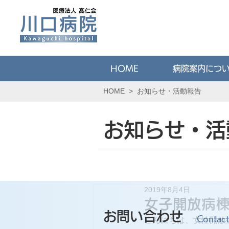
HOME
病院案内につ
HOME
>
お知らせ・活動報告
お知らせ・活
2019年8月4日
女子開放病
お問い合わせ
Contact
こんにちは、女性開放