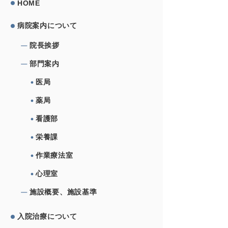
HOME
病院案内について
院⻑挨拶
部⾨案内
医局
薬局
看護部
栄養課
作業療法室
心理室
施設概要、施設基準
⼊院治療について