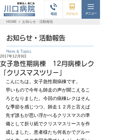
HOME
>
お知らせ・活動報告
お知らせ・活動報告
News & Topics
2017年12月9日
女子急性期病棟 12月病棟レク
「クリスマスツリー」
こんにちは。女子急性期病棟です。
早いもので今年も師走の声が聞こえるこ
ろとなりました。今回の病棟レクはそん
な季節を感じつつ、師走１２月と言えば
先ず誰もが思い浮かべるクリスマスの準
備として折り紙でクリスマスリースを作
成しました。患者様たち何名かでグルー