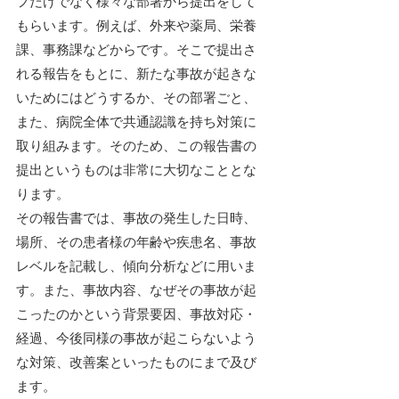
フだけでなく様々な部署から提出をして
もらいます。例えば、外来や薬局、栄養
課、事務課などからです。そこで提出さ
れる報告をもとに、新たな事故が起きな
いためにはどうするか、その部署ごと、
また、病院全体で共通認識を持ち対策に
取り組みます。そのため、この報告書の
提出というものは非常に大切なこととな
ります。
その報告書では、事故の発生した日時、
場所、その患者様の年齢や疾患名、事故
レベルを記載し、傾向分析などに用いま
す。また、事故内容、なぜその事故が起
こったのかという背景要因、事故対応・
経過、今後同様の事故が起こらないよう
な対策、改善案といったものにまで及び
ます。