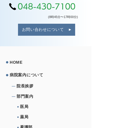
048-430-7100
(8時45分〜17時00分)
お問い合わせについて
HOME
病院案内について
院⻑挨拶
部⾨案内
医局
薬局
看護部