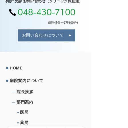
初診･受診 お問い合わせ（クリニック棟直通）
048-430-7100
(8時45分〜17時00分)
お問い合わせについて
HOME
病院案内について
院⻑挨拶
部⾨案内
医局
薬局