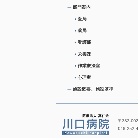
部⾨案内
医局
薬局
看護部
栄養課
作業療法室
心理室
施設概要、施設基準
〒332-0
048-252-