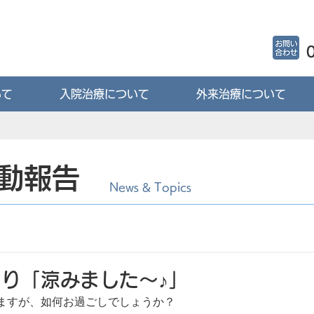
いて
入院治療について
外来治療について
動報告
News & Topics
り「涼みました～♪」
ますが、如何お過ごしでしょうか？