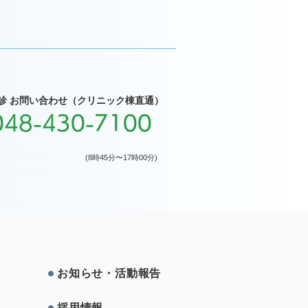
診 お問い合わせ（クリニック棟直通）
048-430-7100
(8時45分〜17時00分)
お知らせ・活動報告
採⽤情報