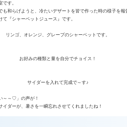
室です。
でも和らげようと、冷たいデザートを皆で作った時の様子を報
けて『シャーベットジュース』です。
リンゴ、オレンジ、グレープのシャーベットです。
お好みの種類と量を自分でチョイス！
サイダーを入れて完成で～す♪
い～～♡」の声が！
サイダーが、暑さを一瞬忘れさせてくれましたね！