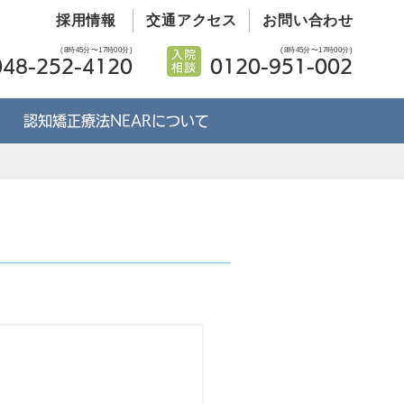
採用情報
交通アクセス
お問い合わせ
(8時45分〜17時00分)
(8時45分〜17時00分)
048-252-4120
0120-951-002
認知矯正療法NEARについて