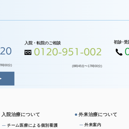
初診･受
入院・転院のご相談
120
0120-951-002
7時00分)
(8時45分〜17時00分)
⼊院治療について
外来治療について
外来案内
チーム医療による個別看護