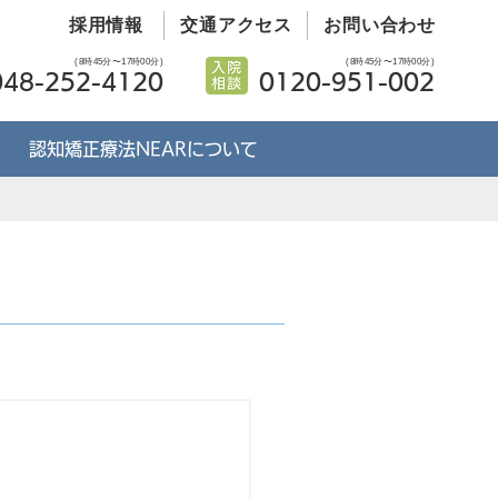
採用情報
交通アクセス
お問い合わせ
(8時45分〜17時00分)
(8時45分〜17時00分)
048-252-4120
0120-951-002
認知矯正療法NEARについて