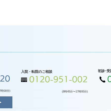
初診･受
入院・転院のご相談
120
0120-951-002
7時00分)
(8時45分〜17時00分)