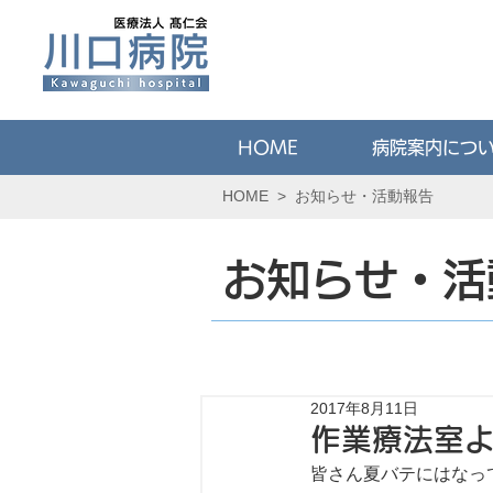
HOME
病院案内につ
HOME
>
お知らせ・活動報告
お知らせ・活
2017年8月11日
作業療法室
皆さん夏バテにはなっ