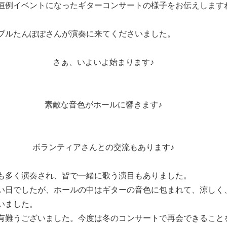
恒例イベントになったギターコンサートの様子をお伝えします
ブルたんぽぽさんが演奏に来てくださいました。
さぁ、いよいよ始まります♪
素敵な音色がホールに響きます♪
ボランティアさんとの交流もあります♪
も多く演奏され、皆で一緒に歌う演目もありました。
い日でしたが、ホールの中はギターの音色に包まれて、涼しく
いました。
有難うございました。今度は冬のコンサートで再会できること