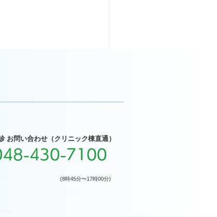
診 お問い合わせ（クリニック棟直通）
048-430-7100
(8時45分〜17時00分)