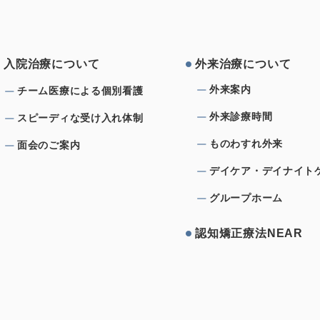
⼊院治療について
外来治療について
外来案内
チーム医療による個別看護
外来診療時間
スピーディな受け⼊れ体制
ものわすれ外来
⾯会のご案内
デイケア・デイナイト
グループホーム
認知矯正療法NEAR