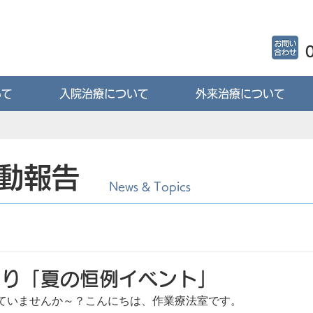
いて
入院治療について
外来治療について
動報告
News & Topics
より「夏の恒例イベント」
ていませんか～？こんにちは、作業療法室です。