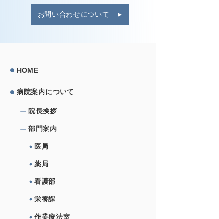
お問い合わせについて
HOME
病院案内について
院⻑挨拶
部⾨案内
医局
薬局
看護部
栄養課
作業療法室