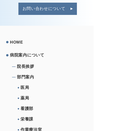
お問い合わせについて
HOME
病院案内について
院⻑挨拶
部⾨案内
医局
薬局
看護部
栄養課
作業療法室