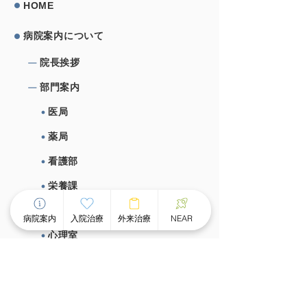
HOME
病院案内について
院⻑挨拶
部⾨案内
医局
薬局
看護部
栄養課
作業療法室
病院案内
入院治療
外来治療
NEAR
心理室
施設概要、施設基準
⼊院治療について