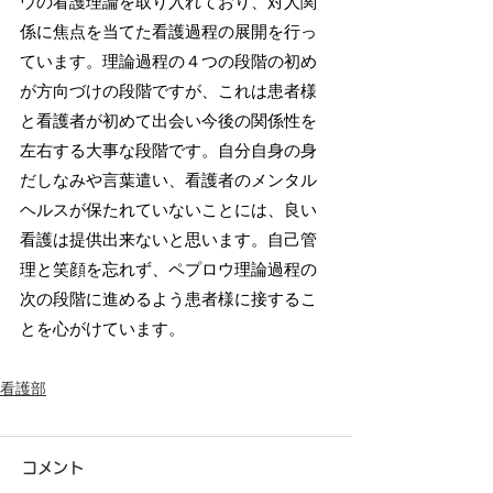
ウの看護理論を取り入れており、対人関
係に焦点を当てた看護過程の展開を行っ
ています。理論過程の４つの段階の初め
が方向づけの段階ですが、これは患者様
と看護者が初めて出会い今後の関係性を
左右する大事な段階です。自分自身の身
だしなみや言葉遣い、看護者のメンタル
ヘルスが保たれていないことには、良い
看護は提供出来ないと思います。自己管
理と笑顔を忘れず、ペプロウ理論過程の
次の段階に進めるよう患者様に接するこ
とを心がけています。
看護部
コメント