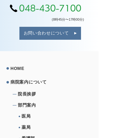
048-430-7100
(8時45分〜17時00分)
お問い合わせについて
HOME
病院案内について
院⻑挨拶
部⾨案内
医局
薬局